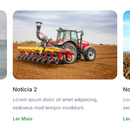
Notícia 2
No
Lorem ipsum dolor sit amet adipisicing,
Lor
sedioeius mod tempor incididunt.
sed
Ler Mais
Le