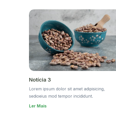
Notícia 3
Lorem ipsum dolor sit amet adipisicing,
sedioeius mod tempor incididunt.
Ler Mais