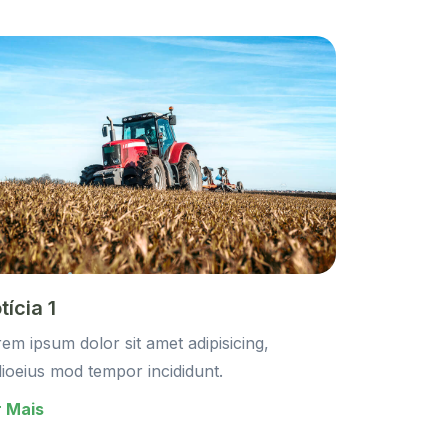
tícia 1
em ipsum dolor sit amet adipisicing,
ioeius mod tempor incididunt.
r Mais